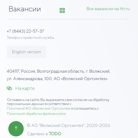
Вакансии
Все вакансии на hh.ru
+7 (8443) 22-57-37
Телефон справочной службы
English version
404117
,
Россия
,
Волгоградская область
, г.
Волжский
,
ул.
Александрова, 100
, АО «Волжский Оргсинтез»
На карте
Оставаясь на сайте, Вы выражаете свое согласие на обработку
персональных данных в соответствии с
Политикой АО «Волжский Оргсинтез»
и соглашаетесь с
Политикой обработки файлов cookie.
©
АО "Волжский Оргсинтез"
, 2020-2026
Сделано в
TODO.